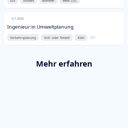
GIS
Vollzeit
Münster
West 🇩🇪
6.7.2026
Ingenieur:in Umweltplanung
Verkehrsplanung
Voll- oder Teilzeit
Köln
Mehr erfahren