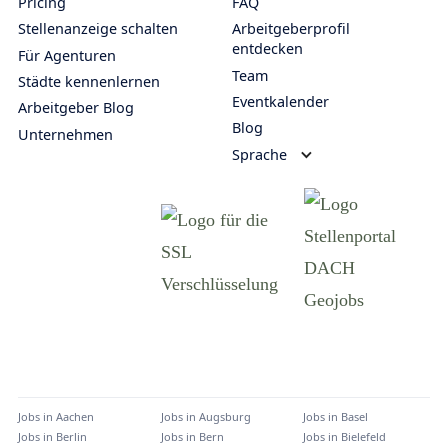
Pricing
FAQ
Stellenanzeige schalten
Arbeitgeberprofil
entdecken
Für Agenturen
Team
Städte kennenlernen
Eventkalender
Arbeitgeber Blog
Blog
Unternehmen
Sprache
Jobs in
Aachen
Jobs in
Augsburg
Jobs in
Basel
Jobs in
Berlin
Jobs in
Bern
Jobs in
Bielefeld