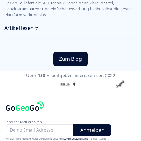
GoGeoGo liefert die SEO-Technik – doch ohne klare Jobtitel,
Gehaltstransparenz und einfache Bewerbung bleibt selbst die beste
Plattform wirkungslos.
Artikel lesen
Zum Blog
Über
150
Arbeitgeber inserieren seit 2022
Jobs per Mail erhalten.
Mit der Anmeldung erklärst du dich mit unseren
Datenschutzrichtlinien
einverstanden.