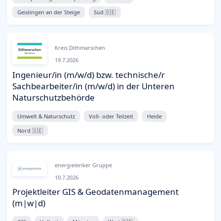
Geislingen an der Steige
Süd 🇩🇪
Kreis Dithmarschen
19.7.2026
Ingenieur/in (m/w/d) bzw. technische/r
Sachbearbeiter/in (m/w/d) in der Unteren
Naturschutzbehörde
Umwelt & Naturschutz
Voll- oder Teilzeit
Heide
Nord 🇩🇪
energielenker Gruppe
10.7.2026
Projektleiter GIS & Geodatenmanagement
(m|w|d)