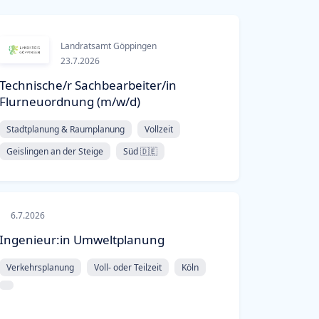
Landratsamt Göppingen
23.7.2026
Technische/r Sachbearbeiter/in
Flurneuordnung (m/w/d)
Stadtplanung & Raumplanung
Vollzeit
Geislingen an der Steige
Süd 🇩🇪
6.7.2026
Ingenieur:in Umweltplanung
Verkehrsplanung
Voll- oder Teilzeit
Köln