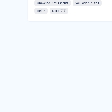
Umwelt & Naturschutz
Voll- oder Teilzeit
Heide
Nord 🇩🇪