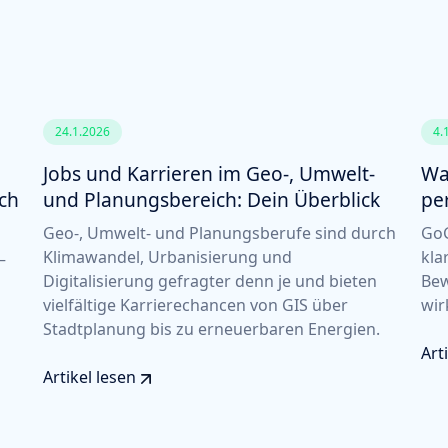
24.1.2026
4.
Jobs und Karrieren im Geo-, Umwelt-
Wa
ich
und Planungsbereich: Dein Überblick
pe
Geo-, Umwelt- und Planungsberufe sind durch
GoG
Klimawandel, Urbanisierung und
kla
–
Digitalisierung gefragter denn je und bieten
Bew
vielfältige Karrierechancen von GIS über
wir
Stadtplanung bis zu erneuerbaren Energien.
Art
Artikel lesen