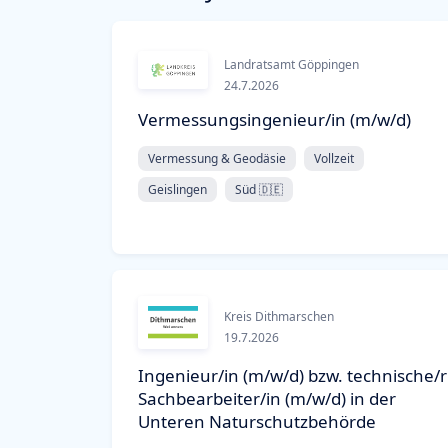
Landratsamt Göppingen
24.7.2026
Vermessungsingenieur/in (m/w/d)
Vermessung & Geodäsie
Vollzeit
Geislingen
Süd 🇩🇪
Kreis Dithmarschen
19.7.2026
Ingenieur/in (m/w/d) bzw. technische/r
Sachbearbeiter/in (m/w/d) in der
Unteren Naturschutzbehörde