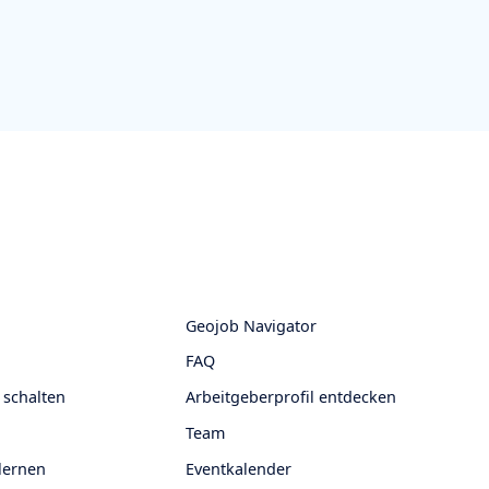
Geojob Navigator
FAQ
 schalten
Arbeitgeberprofil entdecken
Team
lernen
Eventkalender