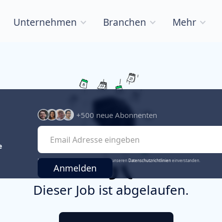
Unternehmen
Branchen
Mehr
+500 neue Abonnenten
e
Mit der Anmeldung erklärst du dich mit unseren
Datenschutzrichtlinien
einverstanden.
Dieser Job ist abgelaufen.