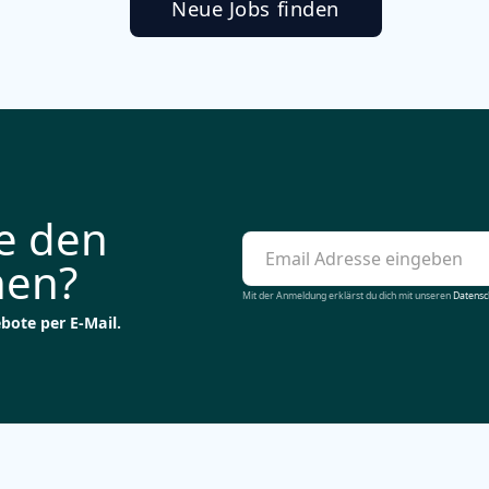
Neue Jobs finden
ie den
hen?
Mit der Anmeldung erklärst du dich mit unseren
Datensch
bote per E-Mail.