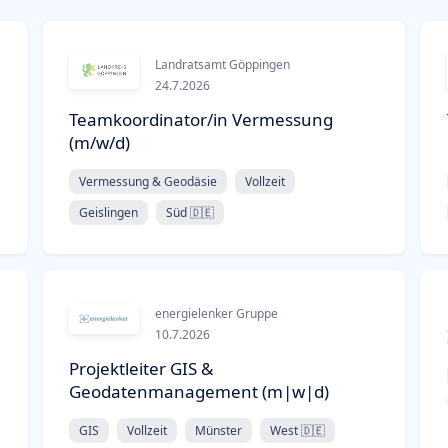
Landratsamt Göppingen
24.7.2026
Teamkoordinator/in Vermessung
(m/w/d)
Vermessung & Geodäsie
Vollzeit
Geislingen
Süd 🇩🇪
energielenker Gruppe
10.7.2026
Projektleiter GIS &
Geodatenmanagement (m|w|d)
GIS
Vollzeit
Münster
West 🇩🇪