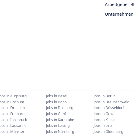
Arbeitgeber B
Unternehmen
Jobs in
Augsburg
Jobs in
Basel
Jobs in
Berlin
Jobs in
Bochum
Jobs in
Bonn
Jobs in
Braunschweig
Jobs in
Dresden
Jobs in
Duisburg
Jobs in
Düsseldorf
Jobs in
Freiburg
Jobs in
Genf
Jobs in
Graz
Jobs in
Innsbruck
Jobs in
Karlsruhe
Jobs in
Kassel
Jobs in
Lausanne
Jobs in
Leipzig
Jobs in
Linz
Jobs in
Münster
Jobs in
Nürnberg
Jobs in
Oldenburg