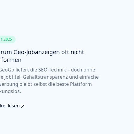
11.2025
rum Geo-Jobanzeigen oft nicht
rformen
eoGo liefert die SEO-Technik – doch ohne
re Jobtitel, Gehaltstransparenz und einfache
erbung bleibt selbst die beste Plattform
kungslos.
ikel lesen