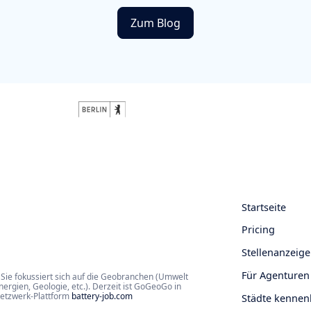
Zum Blog
Startseite
Pricing
Stellenanzeige
Für Agenturen
Sie fokussiert sich auf die Geobranchen (Umwelt
rgien, Geologie, etc.). Derzeit ist GoGeoGo in
Netzwerk-Plattform
battery-job.com
Städte kennen