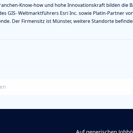
anchen-Know-how und hohe Innovationskraft bilden die Basi
es GIS- Weltmarktführers Esri Inc. sowie Platin-Partner von
nde. Der Firmensitz ist Münster, weitere Standorte befinden 
ben
Auf generischen Jobbö