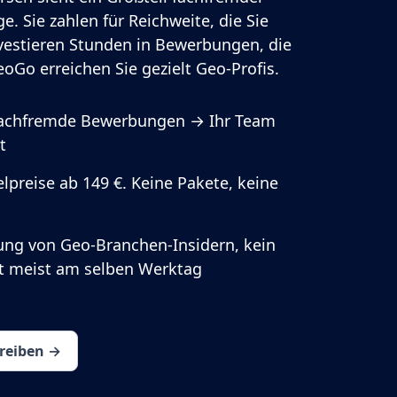
e. Sie zahlen für Reichweite, die Sie
vestieren Stunden in Bewerbungen, die
oGo erreichen Sie gezielt Geo-Profis.
fachfremde Bewerbungen → Ihr Team
t
lpreise ab 149 €. Keine Pakete, keine
ung von Geo-Branchen-Insidern, kein
rt meist am selben Werktag
hreiben →