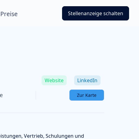
Preise
Stellenanzeige schalten
Website
LinkedIn
e
Zur Karte
eistungen, Vertrieb, Schulungen und