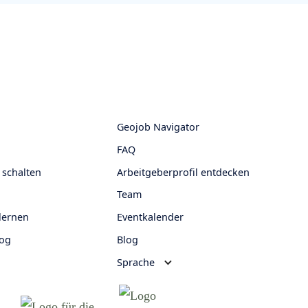
Geojob Navigator
FAQ
 schalten
Arbeitgeberprofil entdecken
Team
lernen
Eventkalender
log
Blog
Sprache