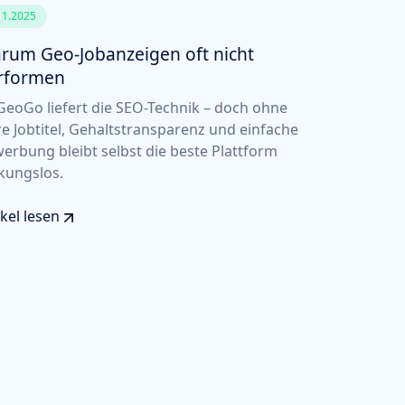
11.2025
rum Geo-Jobanzeigen oft nicht
rformen
eoGo liefert die SEO-Technik – doch ohne
re Jobtitel, Gehaltstransparenz und einfache
erbung bleibt selbst die beste Plattform
kungslos.
ikel lesen