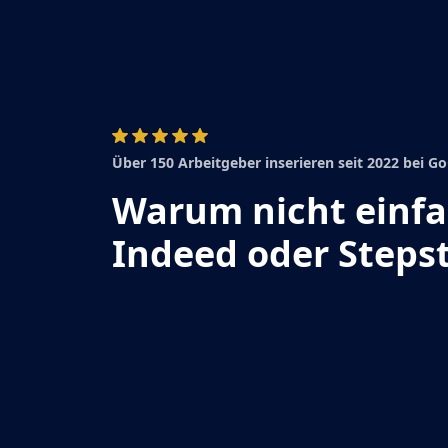
Über 150 Arbeitgeber inserieren seit 2022 bei 
Warum nicht einf
Indeed oder Steps