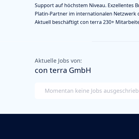
Support auf höchstem Niveau. Exzellentes Br
Platin-Partner im internationalen Netzwerk d
Aktuell beschäftigt con terra 230+ Mitarbeite
Aktuelle Jobs von:
con terra GmbH
Momentan keine Jobs ausgeschrie