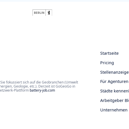
Startseite
Pricing
Stellenanzeige
Für Agenturen
Sie fokussiert sich auf die Geobranchen (Umwelt
rgien, Geologie, etc.). Derzeit ist GoGeoGo in
Netzwerk-Plattform
battery-job.com
Städte kennen
Arbeitgeber B
Unternehmen