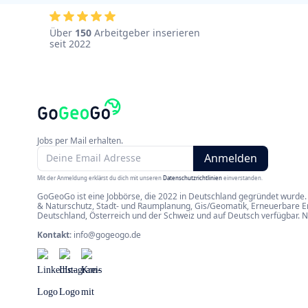
Über
150
Arbeitgeber inserieren
seit 2022
Jobs per Mail erhalten.
Mit der Anmeldung erklärst du dich mit unseren
Datenschutzrichtlinien
einverstanden.
GoGeoGo ist eine Jobbörse, die 2022 in Deutschland gegründet wurde. 
& Naturschutz, Stadt- und Raumplanung, Gis/Geomatik, Erneuerbare Ene
Deutschland, Österreich und der Schweiz und auf Deutsch verfügbar. 
Kontakt
:
info@gogeogo.de