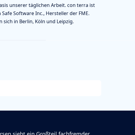
s unserer täglichen Arbeit. con terra ist
 Safe Software Inc., Hersteller der FME.
sich in Berlin, Köln und Leipzig.
rsen sieht ein Großteil fachfremder