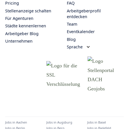
Pricing
FAQ
Stellenanzeige schalten
Arbeitgeberprofil
entdecken
Für Agenturen
Team
Städte kennenlernen
Eventkalender
Arbeitgeber Blog
Blog
Unternehmen
Sprache
Jobs in
Aachen
Jobs in
Augsburg
Jobs in
Basel
Jobs in
Berlin
Jobs in
Bern
Jobs in
Bielefeld