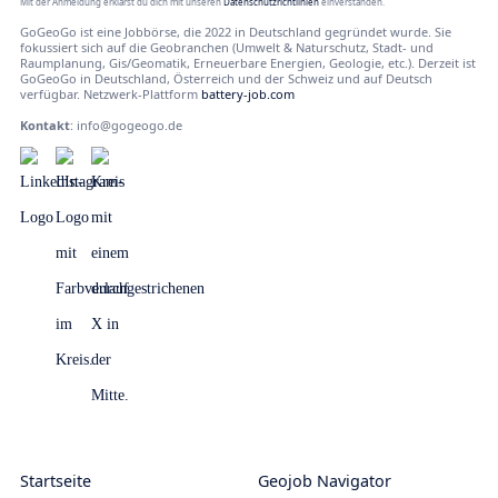
Mit der Anmeldung erklärst du dich mit unseren
Datenschutzrichtlinien
einverstanden.
GoGeoGo ist eine Jobbörse, die 2022 in Deutschland gegründet wurde. Sie
fokussiert sich auf die Geobranchen (Umwelt & Naturschutz, Stadt- und
Raumplanung, Gis/Geomatik, Erneuerbare Energien, Geologie, etc.). Derzeit ist
GoGeoGo in Deutschland, Österreich und der Schweiz und auf Deutsch
verfügbar. Netzwerk-Plattform
battery-job.com
Kontakt
:
info@gogeogo.de
Startseite
Geojob Navigator