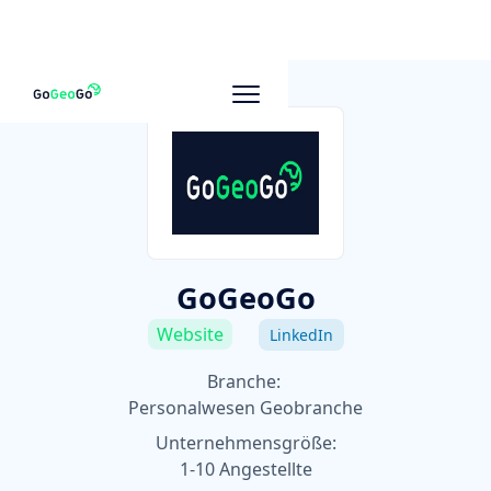
Zu anderen Unternehmen
GoGeoGo
Website
LinkedIn
Branche:
Personalwesen Geobranche
Unternehmensgröße:
1-10 Angestellte